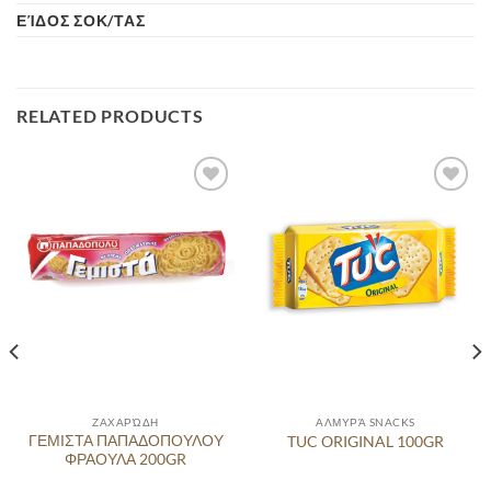
ΕΊΔΟΣ ΣΟΚ/ΤΑΣ
RELATED PRODUCTS
Προσθήκη
Προσθήκη
στα
στα
αγαπημένα
αγαπημένα
ΖΑΧΑΡΏΔΗ
ΑΛΜΥΡΆ SNACKS
ΓΕΜΙΣΤΑ ΠΑΠΑΔΟΠΟΥΛΟΥ
TUC ORIGINAL 100GR
ΦΡΑΟΥΛΑ 200GR