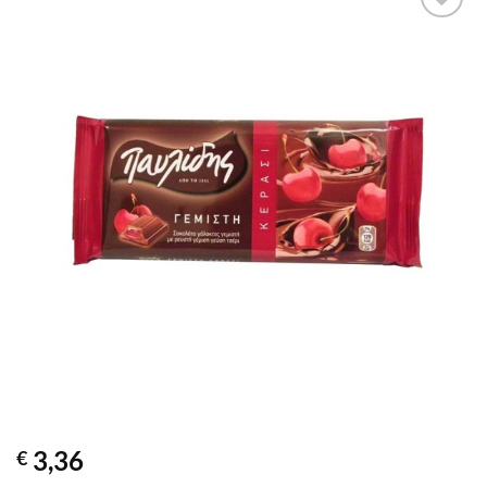
Προσθήκη
στα
αγαπημένα
3,36
€