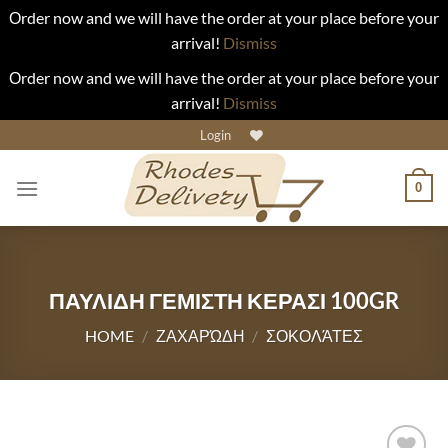
Οrder now and we will have the order at your place before your
arrival!
Dismiss
Οrder now and we will have the order at your place before your
arrival!
Dismiss
Skip
Login
to
content
0
ΠΑΥΛΙΔΗ ΓΕΜΙΣΤΗ ΚΕΡΑΣΙ 100GR
HOME
/
ΖΑΧΑΡΏΔΗ
/
ΣΟΚΟΛΆΤΕΣ