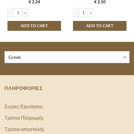
€
2,24
€
2,10
tity
ΓΕΜΙΣΤΑ ΠΑΠΑΔΟΠΟΥΛΟΥ ΦΡΑΟΥΛΑ 200GR quantity
TUC ORIGINAL 100GR quantity
ADD TO CART
ADD TO CART
ΠΛΗΡΟΦΟΡΙΕΣ
Συχνες Ερωτησεις
Τρόποι Πληρωμής
Τρόποι αποστολής