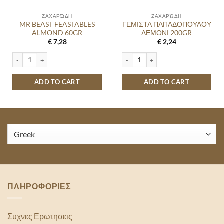
ΖΑΧΑΡΏΔΗ
ΖΑΧΑΡΏΔΗ
MR BEAST FEASTABLES
ΓΕΜΙΣΤΑ ΠΑΠΑΔΟΠΟΥΛΟΥ
ALMOND 60GR
ΛΕΜΟΝΙ 200GR
€
7,28
€
2,24
MR BEAST FEASTABLES ALMOND 60GR quantity
ΓΕΜΙΣΤΑ ΠΑΠΑΔΟΠΟΥΛΟΥ ΛΕΜΟΝΙ 2
ADD TO CART
ADD TO CART
ΠΛΗΡΟΦΟΡΙΕΣ
Συχνες Ερωτησεις