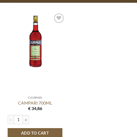
CAMPARI
CAMPARI 700ML
€
34,86
CAMPARI 700ML quantity
ADD TO CART