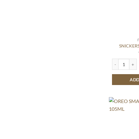
SNICKER
SNICKERS ΠΑΓ
ADD