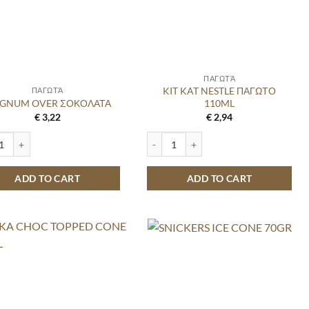
ΠΑΓΩΤΆ
KIT KAT NESTLE ΠΑΓΩΤΟ
ΠΑΓΩΤΆ
GNUM OVER ΣΟΚΟΛΑΤΑ
110ML
€
3,22
€
2,94
UM OVER ΣΟΚΟΛΑΤΑ quantity
KIT KAT NESTLE ΠΑΓΩΤΟ 110ML quant
ADD TO CART
ADD TO CART