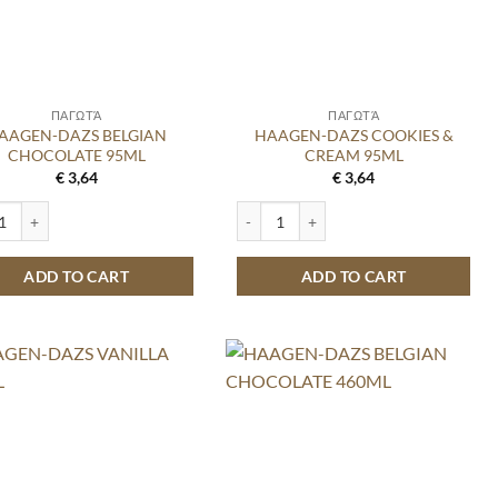
ΠΑΓΩΤΆ
ΠΑΓΩΤΆ
AAGEN-DAZS BELGIAN
HAAGEN-DAZS COOKIES &
CHOCOLATE 95ML
CREAM 95ML
€
3,64
€
3,64
EN-DAZS BELGIAN CHOCOLATE 95ML quantity
HAAGEN-DAZS COOKIES & CREAM 95M
ADD TO CART
ADD TO CART