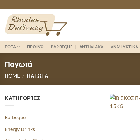
Skip
to
content
ΠΟΤΑ
ΠΡΩΙΝΌ
BARBEQUE
ΑΝΤΗΛΙΑΚΆ
ΑΝΑΨΥΚΤΙΚΑ
Παγωτά
HOME
/
ΠΑΓΩΤΆ
ΚΑΤΗΓΟΡΊΕΣ
Barbeque
Energy Drinks