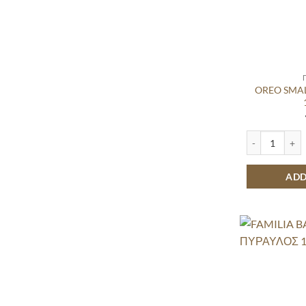
OREO SMAL
OREO SMALL B
ADD