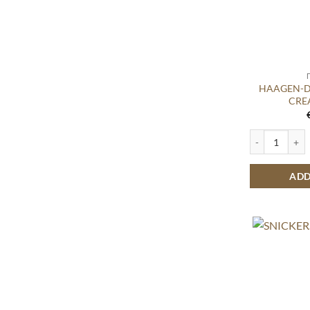
HAAGEN-D
CRE
HAAGEN-DAZS 
ADD