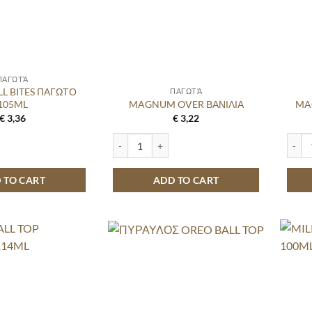
ΠΑΓΩΤΆ
L BITES ΠΑΓΩΤΟ
ΠΑΓΩΤΆ
105ML
MAGNUM OVER ΒΑΝΙΛΙΑ
MA
€
3,36
€
3,22
ITES ΠΑΓΩΤΟ 105ML quantity
MAGNUM OVER ΒΑΝΙΛΙΑ quantity
MAGN
 TO CART
ADD TO CART