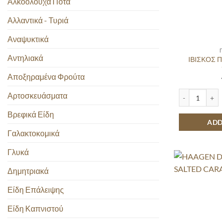
Αλκοολούχα Ποτά
Αλλαντικά - Τυριά
Αναψυκτικά
Αντηλιακά
ΙΒΙΣΚΟΣ 
Αποξηραμένα Φρούτα
ΙΒΙΣΚΟΣ ΠΑΓΩ
Αρτοσκευάσματα
Βρεφικά Είδη
ADD
Γαλακτοκομικά
Γλυκά
Δημητριακά
Είδη Επάλειψης
Είδη Καπνιστού