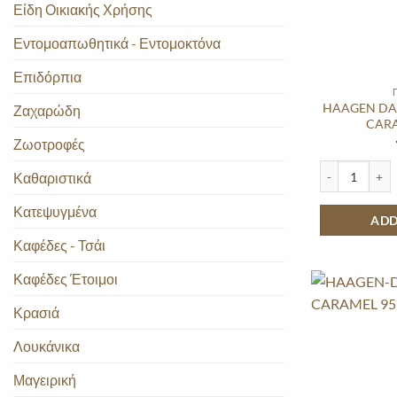
Είδη Οικιακής Χρήσης
Εντομοαπωθητικά - Εντομοκτόνα
Επιδόρπια
HAAGEN DAZ
Ζαχαρώδη
CAR
Ζωοτροφές
HAAGEN DAZS 
Καθαριστικά
Κατεψυγμένα
ADD
Καφέδες - Τσάι
Καφέδες Έτοιμοι
Κρασιά
Λουκάνικα
Μαγειρική