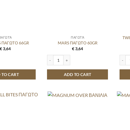
TWI
ΠΑΓΩΤΆ
ΠΑΓΩΤΆ
S ΠΑΓΩΤΟ 66GR
MARS ΠΑΓΩΤΟ 60GR
€
3,64
€
3,64
ΩΤΟ 66GR quantity
MARS ΠΑΓΩΤΟ 60GR quantity
TWIX 
 TO CART
ADD TO CART