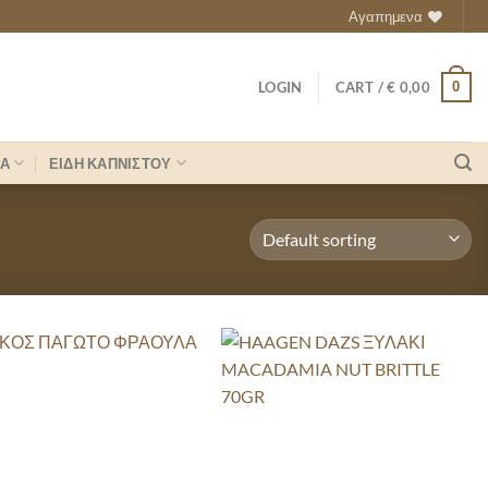
Αγαπημενα
0
LOGIN
CART /
€
0,00
ΡΑ
ΕΙΔΗ ΚΑΠΝΙΣΤΟΥ