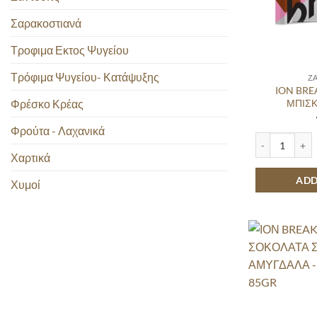
Σαρακοστιανά
Τροφιμα Εκτος Ψυγείου
Τρόφιμα Ψυγείου- Κατάψυξης
Ζ
ION BRE
Φρέσκο Κρέας
ΜΠΙΣ
Φρούτα - Λαχανικά
ION BREAK ΦΡ
Χαρτικά
ADD
Χυμοί