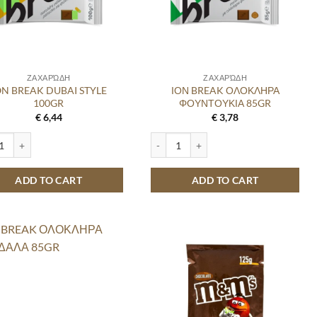
ΖΑΧΑΡΏΔΗ
ΖΑΧΑΡΏΔΗ
ON BREAK DUBAI STYLE
ΙΟΝ BREAK ΟΛΟΚΛΗΡΑ
100GR
ΦΟΥΝΤΟΥΚΙΑ 85GR
€
6,44
€
3,78
 quantity
REAK DUBAI STYLE 100GR quantity
ΙΟΝ BREAK ΟΛΟΚΛΗΡΑ ΦΟΥΝΤΟΥΚΙΑ 8
ADD TO CART
ADD TO CART