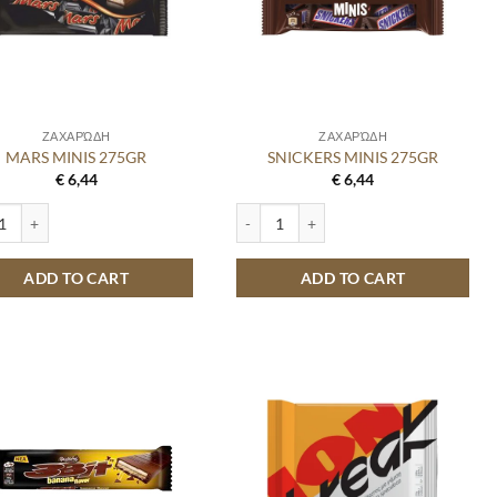
ΖΑΧΑΡΏΔΗ
ΖΑΧΑΡΏΔΗ
MARS MINIS 275GR
SNICKERS MINIS 275GR
€
6,44
€
6,44
MINIS 275GR quantity
SNICKERS MINIS 275GR quantity
ADD TO CART
ADD TO CART