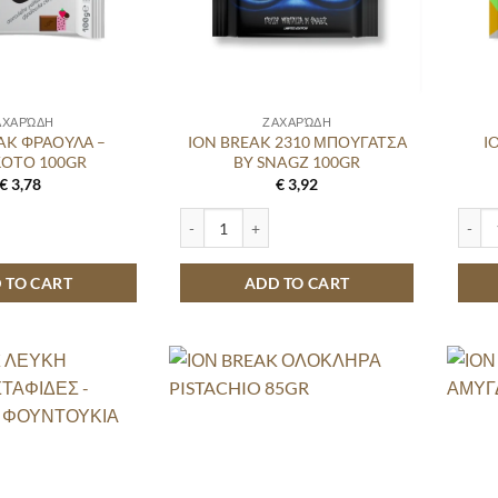
ΑΧΑΡΏΔΗ
ΖΑΧΑΡΏΔΗ
AK ΦΡΑΟΥΛΑ –
ION BREAK 2310 ΜΠΟΥΓΑΤΣΑ
I
ΚΟΤΟ 100GR
BY SNAGZ 100GR
€
3,78
€
3,92
ΑΟΥΛΑ - ΜΠΙΣΚΟΤΟ 100GR quantity
ION BREAK 2310 ΜΠΟΥΓΑΤΣΑ BY SNAGZ 100GR
ION B
 TO CART
ADD TO CART