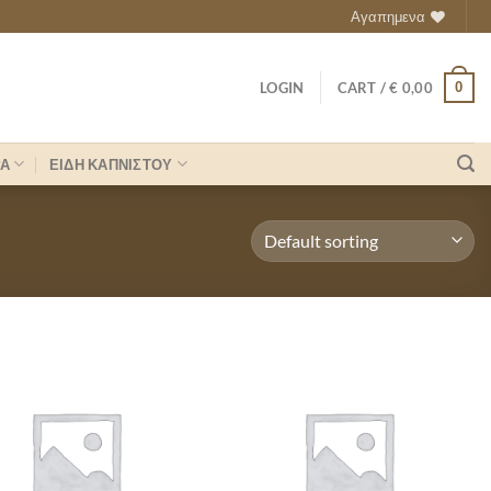
Αγαπημενα
0
LOGIN
CART /
€
0,00
ΡΑ
ΕΙΔΗ ΚΑΠΝΙΣΤΟΥ