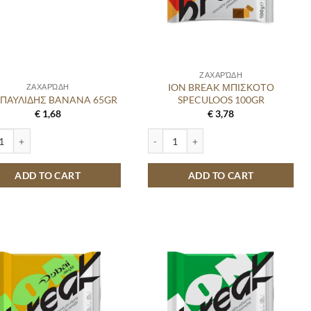
ΖΑΧΑΡΏΔΗ
ION BREAK ΜΠΙΣΚΟΤΟ
ΖΑΧΑΡΏΔΗ
T ΠΑΥΛΙΔΗΣ BANANA 65GR
SPECULOOS 100GR
€
1,68
€
3,78
ΠΑΥΛΙΔΗΣ BANANA 65GR quantity
ION BREAK ΜΠΙΣΚΟΤΟ SPECULOOS 100
ADD TO CART
ADD TO CART