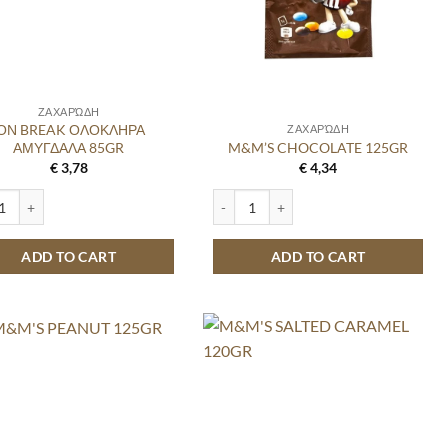
ΖΑΧΑΡΏΔΗ
ΙΟΝ BREAK ΟΛΟΚΛΗΡΑ
ΖΑΧΑΡΏΔΗ
ΑΜΥΓΔΑΛΑ 85GR
M&M’S CHOCOLATE 125GR
€
3,78
€
4,34
ity
BREAK ΟΛΟΚΛΗΡΑ ΑΜΥΓΔΑΛΑ 85GR quantity
M&M'S CHOCOLATE 125GR quantity
ADD TO CART
ADD TO CART