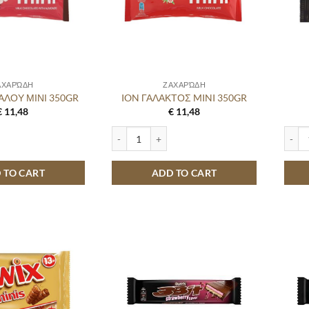
ΑΧΑΡΏΔΗ
ΖΑΧΑΡΏΔΗ
ΑΛΟΥ ΜΙΝΙ 350GR
ION ΓΑΛΑΚΤΟΣ MINI 350GR
€
11,48
€
11,48
Υ ΜΙΝΙ 350GR quantity
ION ΓΑΛΑΚΤΟΣ MINI 350GR quantity
MARS 
 TO CART
ADD TO CART