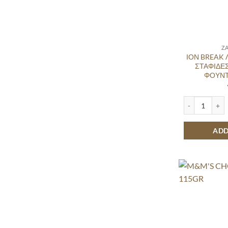
Ζ
ΙΟΝ BREAK
ΣΤΑΦΙΔΕΣ
ΦΟΥΝΤ
ΙΟΝ BREAK Λ
ADD