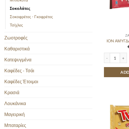
Σοκολάτες
Σοκοφρέτες - Γκοφρέτες
Τσίχλες
Ζ
Ζωοτροφές
ION ΑΜΥΓΔ
Καθαριστικά
ION ΑΜΥΓΔΑΛΟ
Κατεψυγμένα
Καφέδες - Τσάι
ADD
Καφέδες Έτοιμοι
Κρασιά
Λουκάνικα
Μαγειρική
Μπαταρίες