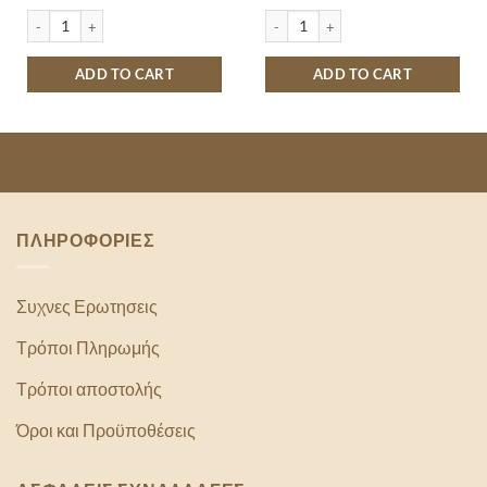
MR BEAST FEASTABLES ALMOND 60GR quantity
CREAM CRACKERS ΠΑΠΑΔΟΠΟΥΛΟΥ 
ADD TO CART
ADD TO CART
ΠΛΗΡΟΦΟΡΙΕΣ
Συχνες Ερωτησεις
Τρόποι Πληρωμής
Τρόποι αποστολής
Όροι και Προϋποθέσεις