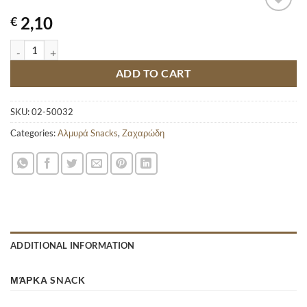
2,10
€
TUC BACON 100GR quantity
ADD TO CART
SKU:
02-50032
Categories:
Αλμυρά Snacks
,
Ζαχαρώδη
ADDITIONAL INFORMATION
ΜΆΡΚΑ SNACK