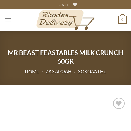
Skip
Login
to
content
0
MR BEAST FEASTABLES MILK CRUNCH
60GR
HOME
/
ΖΑΧΑΡΏΔΗ
/
ΣΟΚΟΛΆΤΕΣ