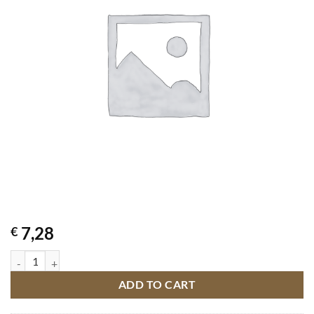
7,28
€
MR BEAST FEASTABLES MILK CRUNCH 60GR quantity
ADD TO CART