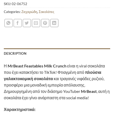
SKU:
02-06752
Categories:
Ζαχαρώδη
,
Σοκολάτες
DESCRIPTION
Η
MrBeast Feastables Milk Crunch
είναι η viral σοκολάτα
που έχει κατακτήσει το TikTok! Φτιαγμένη από
πλούσια
γαλακτοκομική σοκολάτα
και τραγανές νιφάδες ρυζιού,
προσφέρει μια μοναδική εμπειρία απόλαυσης.
Δημιουργημένη από τον διάσημο YouTuber
MrBeast
, αυτή η
σοκολάτα έχει γίνει ανάρπαστη στα social media!
Χαρακτηριστικά: