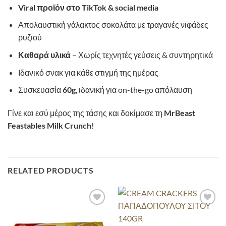
Viral προϊόν στο TikTok & social media
Απολαυστική γάλακτος σοκολάτα με τραγανές νιφάδες
ρυζιού
Καθαρά υλικά
– Χωρίς τεχνητές γεύσεις & συντηρητικά
Ιδανικό σνακ για κάθε στιγμή της ημέρας
Συσκευασία
60g
, ιδανική για on-the-go απόλαυση
Γίνε και εσύ μέρος της τάσης και δοκίμασε τη
MrBeast
Feastables Milk Crunch
!
RELATED PRODUCTS