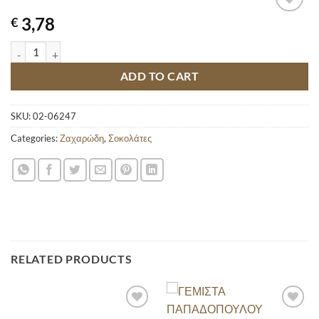
3,78
€
LACTA BANOFFEE FLAVOR 105GR quantity
ADD TO CART
SKU:
02-06247
Categories:
Ζαχαρώδη
,
Σοκολάτες
RELATED PRODUCTS