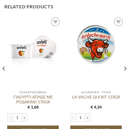
RELATED PRODUCTS
ΓΑΛΑΚΤΟΚΟΜΙΚΆ
ΑΛΛΑΝΤΙΚΆ - ΤΥΡΙΆ
ΓΙΑΟΥΡΤΙ ΑΠΛΩΣ ΜΕ
LA VACHE QUI RIT 133GR
ΡΟΔΑΚΙΝΟ 170GR
€
1,68
€
4,34
y
ΓΙΑΟΥΡΤΙ ΑΠΛΩΣ ΜΕ ΡΟΔΑΚΙΝΟ 170GR quantity
LA VACHE QUI RIT 133GR quantity