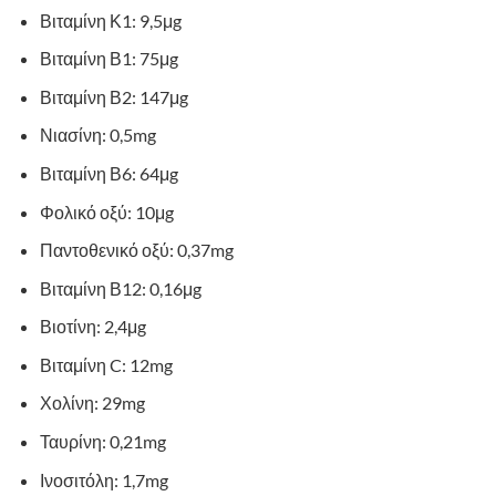
Βιταμίνη Κ1: 9,5μg
Βιταμίνη Β1: 75μg
Βιταμίνη Β2: 147μg
Νιασίνη: 0,5mg
Βιταμίνη Β6: 64μg
Φολικό οξύ: 10μg
Παντοθενικό οξύ: 0,37mg
Βιταμίνη Β12: 0,16μg
Βιοτίνη: 2,4μg
Βιταμίνη C: 12mg
Χολίνη: 29mg
Ταυρίνη: 0,21mg
Ινοσιτόλη: 1,7mg