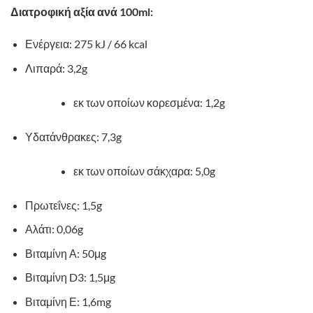
Διατροφική αξία ανά 100ml:
Ενέργεια: 275 kJ / 66 kcal
Λιπαρά: 3,2g
εκ των οποίων κορεσμένα: 1,2g
Υδατάνθρακες: 7,3g
εκ των οποίων σάκχαρα: 5,0g
Πρωτεΐνες: 1,5g
Αλάτι: 0,06g
Βιταμίνη Α: 50μg
Βιταμίνη D3: 1,5μg
Βιταμίνη Ε: 1,6mg