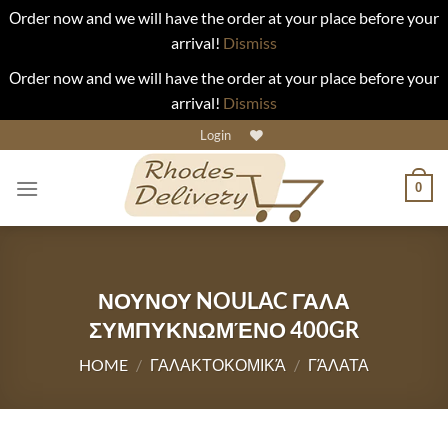
Οrder now and we will have the order at your place before your
arrival!
Dismiss
Οrder now and we will have the order at your place before your
arrival!
Dismiss
Skip
Login
to
content
0
ΝΟΥΝΟΥ NOULAC ΓΑΛΑ
ΣΥΜΠΥΚΝΩΜΈΝΟ 400GR
HOME
/
ΓΑΛΑΚΤΟΚΟΜΙΚΆ
/
ΓΆΛΑΤΑ