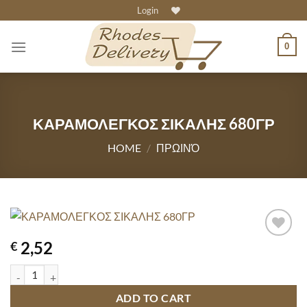
Skip
Login
to
content
0
ΚΑΡΑΜΟΛΕΓΚΟΣ ΣΙΚΑΛΗΣ 680ΓΡ
HOME
/
ΠΡΩΙΝΌ
2,52
€
ΚΑΡΑΜΟΛΕΓΚΟΣ ΣΙΚΑΛΗΣ 680ΓΡ quantity
ADD TO CART