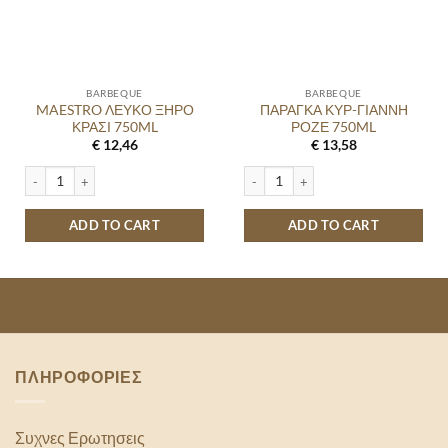
BARBEQUE
BARBEQUE
MAESTRO ΛΕΥΚΟ ΞΗΡΟ
ΠΑΡΑΓΚΑ ΚΥΡ-ΓΙΑΝΝΗ
ΚΡΑΣΙ 750ML
ΡΟΖΕ 750ML
€
12,46
€
13,58
MAESTRO ΛΕΥΚΟ ΞΗΡΟ ΚΡΑΣΙ 750ML quantity
ΠΑΡΑΓΚΑ ΚΥΡ-ΓΙΑΝΝΗ ΡΟΖΕ 750ML 
ADD TO CART
ADD TO CART
ΠΛΗΡΟΦΟΡΙΕΣ
Συχνες Ερωτησεις