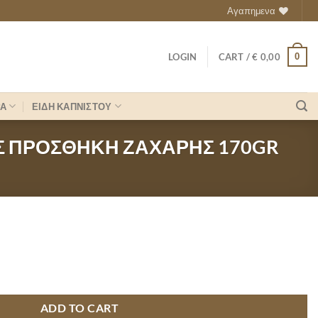
Αγαπημενα
0
LOGIN
CART /
€
0,00
ΡΑ
ΕΙΔΗ ΚΑΠΝΙΣΤΟΥ
ΙΣ ΠΡΟΣΘΗΚΗ ΖΑΧΑΡΗΣ 170GR
ΣΟΥΣΑΜΙ ΟΛΙΚΗΣ ΑΛΕΣΗΣ ΧΩΡΙΣ ΠΡΟΣΘΗΚΗ ΖΑΧΑΡΗΣ 170GR quan
ADD TO CART