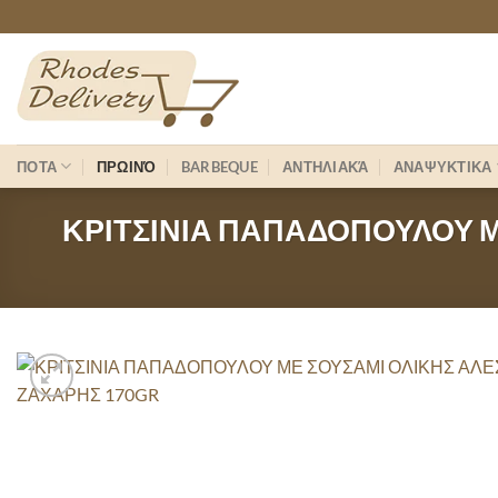
Skip
to
content
ΠΟΤΑ
ΠΡΩΙΝΌ
BARBEQUE
ΑΝΤΗΛΙΑΚΆ
ΑΝΑΨΥΚΤΙΚΑ
ΚΡΙΤΣΙΝΙΑ ΠΑΠΑΔΟΠΟΥΛΟΥ Μ