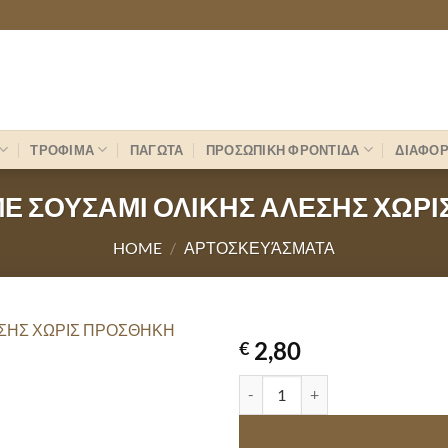
ΤΡΟΦΙΜΑ
ΠΑΓΩΤΑ
ΠΡΟΣΩΠΙΚΗ ΦΡΟΝΤΙΔΑ
ΔΙΑΦΟ
Ε ΣΟΥΣΑΜΙ ΟΛΙΚΗΣ ΑΛΕΣΗΣ ΧΩΡ
HOME
/
ΑΡΤΟΣΚΕΥΆΣΜΑΤΑ
2,80
€
ΚΡΙΤΣΙΝΙΑ ΠΑΠΑΔΟΠΟΥΛΟΥ ΜΕ 