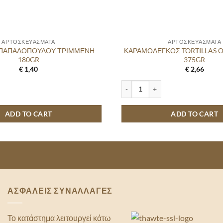
ΑΡΤΟΣΚΕΥΆΣΜΑΤΑ
ΑΡΤΟΣΚΕΥΆΣΜΑΤΑ
 ΠΑΠΑΔΟΠΟΥΛΟΥ ΤΡΙΜΜΕΝΗ
ΚΑΡΑΜΟΛΕΓΚΟΣ TORTILLAS Ο
180GR
375GR
€
1,40
€
2,66
ΠΑΔΟΠΟΥΛΟΥ ΤΡΙΜΜΕΝΗ 180GR quantity
ΚΑΡΑΜΟΛΕΓΚΟΣ TORTILLAS ΟΛΙΚ
ADD TO CART
ADD TO CART
ΑΣΦΑΛΕΙΣ ΣΥΝΑΛΛΑΓΕΣ
Το κατάστημα λειτουργεί κάτω