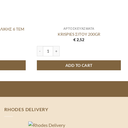
ΛΙΚΗΣ 6 TEM
ΑΡΤΟΣΚΕΥΆΣΜΑΤΑ
KRISPIES ΣΙΤΟΥ 200GR
€
2,52
ΗΣ 6 TEM 375GR quantity
KRISPIES ΣΙΤΟΥ 200GR quantity
ADD TO CART
RHODES DELIVERY