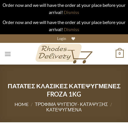
Οrder now and we will have the order at your place before your
arrival!
Dismiss
Οrder now and we will have the order at your place before your
arrival!
Dismiss
Skip
Login
to
content
0
ΠΑΤΑΤΕΣ ΚΛΑΣΙΚΕΣ ΚΑΤΕΨΥΓΜΕΝΕΣ
FROZA 1KG
HOME
/
ΤΡΌΦΙΜΑ ΨΥΓΕΊΟΥ- ΚΑΤΆΨΥΞΗΣ
/
ΚΑΤΕΨΥΓΜΈΝΑ