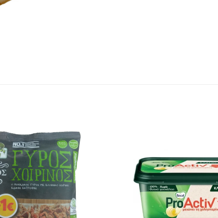
Προσθήκη
στα
αγαπημένα