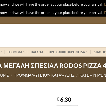
now and we will have the order at your place before your arrival!
D
now and we will have the order at your place before your arrival!
D
ΤΡΟΦΙΜΑ
ΠΑΓΩΤΑ
ΠΡΟΣΩΠΙΚΗ ΦΡΟΝΤΙΔΑ
ΔΙΑΦΟ
Α ΜΕΓΑΛΗ ΣΠΕΣΙΑΛ RODOS PIZZA 
HOME
/
ΤΡΌΦΙΜΑ ΨΥΓΕΊΟΥ- ΚΑΤΆΨΥΞΗΣ
/
ΚΑΤΕΨΥΓΜΈ
6,30
€