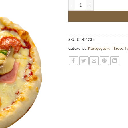
Προσθήκη
ΠΙΤΣΑ ΜΕΓΑΛΗ ΣΠΕΣΙΑΛ RODOS 
στα
αγαπημένα
SKU:
05-06233
Categories:
Κατεψυγμένα
,
Πίτσες
,
Τ