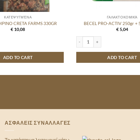
ΚΑΤΕΨΥΓΜΈΝΑ
ΓΑΛΑΚΤΟΚΟΜΙΚΆ
ΙΡΙΝΟ CRETA FARMS 330GR
BECEL PRO-ACTIV 250gr + 
€
10,08
€
5,04
Ο CRETA FARMS 330GR quantity
BECEL PRO-ACTIV 250gr + 50gr Δ
ADD TO CART
ADD TO CART
ΑΣΦΑΛΕΙΣ ΣΥΝΑΛΛΑΓΕΣ
Το κατάστημα λειτουργεί κάτω