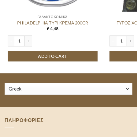
ΓΑΛΑΚΤΟΚΟΜΙΚΆ
PHILADELPHIA ΤΥΡΙ ΚΡΕΜΑ 200GR
ΓΥΡΟΣ ΧΟ
€
4,48
PHILADELPHIA ΤΥΡΙ ΚΡΕΜΑ 200GR quantity
ΓΥΡΟΣ ΧΟΙΡΙΝ
ADD TO CART
ΠΛΗΡΟΦΟΡΙΕΣ