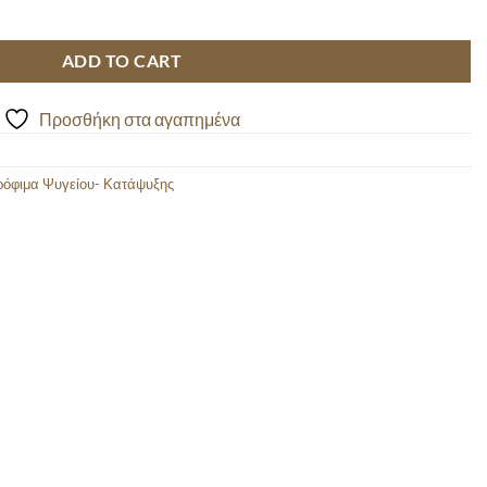
PIZZA 450GR quantity
ADD TO CART
Προσθήκη στα αγαπημένα
ρόφιμα Ψυγείου- Κατάψυξης