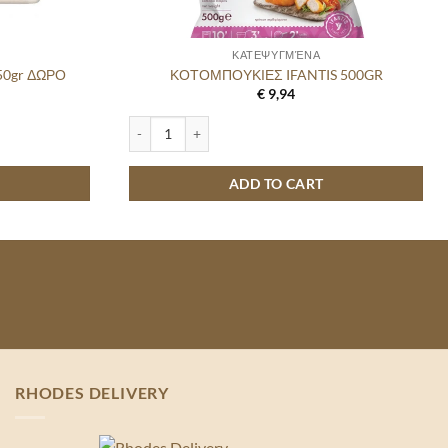
ΚΑΤΕΨΥΓΜΈΝΑ
50gr ΔΩΡΟ
ΚΟΤΟΜΠΟΥΚΙΕΣ IFANTIS 500GR
€
9,94
ΩΡΟ quantity
ΚΟΤΟΜΠΟΥΚΙΕΣ IFANTIS 500GR quantity
ADD TO CART
RHODES DELIVERY