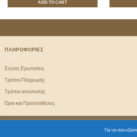
ADD TO CART
ΠΛΗΡΟΦΟΡΙΕΣ
Συχνες Ερωτησεις
Τρόποι Πληρωμής
Τρόποι αποστολής
Όροι και Προϋποθέσεις
Copyright 2
Για να σου εξασ