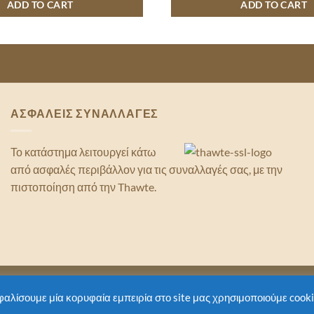
ADD TO CART
ADD TO CART
ΑΣΦΑΛΕΙΣ ΣΥΝΑΛΛΑΓΕΣ
Το κατάστημα λειτουργεί κάτω
από ασφαλές περιβάλλον για τις συναλλαγές σας, με την
πιστοποίηση από την Thawte.
026 ©
Rhodes Delivery
φαλίσουμε μία κορυφαία εμπειρία στο site μας χρησιμοποιούμε cooki