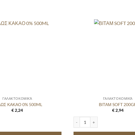
ΓΑΛΑΚΤΟΚΟΜΙΚΆ
ΓΑΛΑΚΤΟΚΟΜΙΚΆ
ΩΣ ΚΑΚΑΟ 0% 500ML
ΒΙΤΑΜ SOFT 200G
€
2,24
€
2,94
0% 500ML quantity
ΒΙΤΑΜ SOFT 200GR quantity