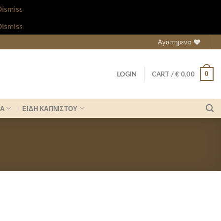
ismiss
ismiss
Αγαπημενα
0
LOGIN
CART /
€
0,00
ΡΑ
ΕΙΔΗ ΚΑΠΝΙΣΤΟΥ