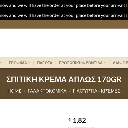
now and we will have the order at your place before your arrival!
D
now and we will have the order at your place before your arrival!
D
ΤΡΟΦΙΜΑ
ΠΑΓΩΤΑ
ΠΡΟΣΩΠΙΚΗ ΦΡΟΝΤΙΔΑ
ΔΙΑΦΟ
ΣΠΙΤΙΚΗ ΚΡΕΜΑ ΑΠΛΩΣ 170GR
HOME
/
ΓΑΛΑΚΤΟΚΟΜΙΚΆ
/
ΓΙΑΟΎΡΤΙΑ - ΚΡΈΜΕΣ
1,82
€