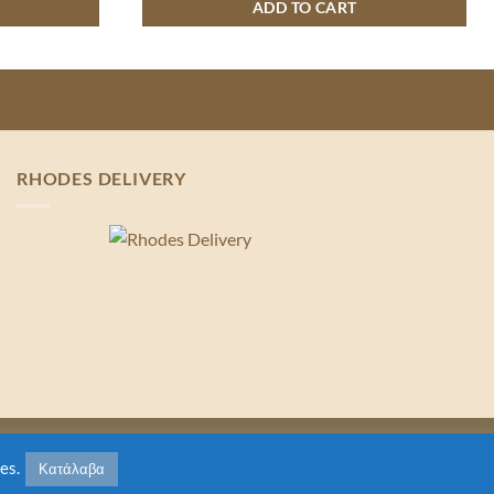
ADD TO CART
RHODES DELIVERY
es.
Κατάλαβα