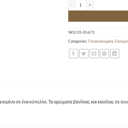
ΣΠΙΤΙΚΗ ΚΡΕΜΑ ΑΠΛΩΣ 170GR q
SKU:
05-05673
Categories:
Γαλακτοκομικά
,
Γιαούρτ
ι κλεισμένο σε ένα κύπελλο. Τα αρώματα βανίλιας και κανέλας σε 