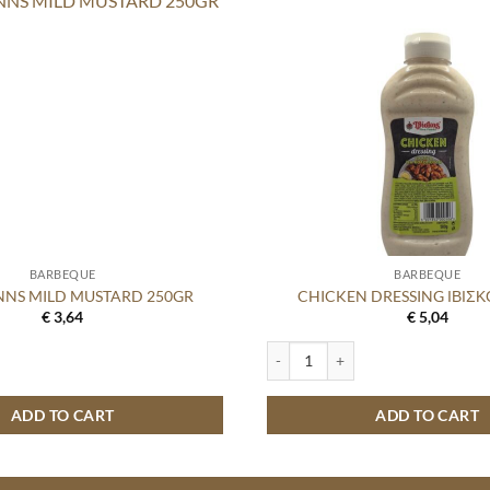
BARBEQUE
BARBEQUE
NS MILD MUSTARD 250GR
CHICKEN DRESSING ΙΒΙΣΚ
€
3,64
€
5,04
LD MUSTARD 250GR quantity
CHICKEN DRESSING ΙΒΙΣΚΟΣ 500G
ADD TO CART
ADD TO CART