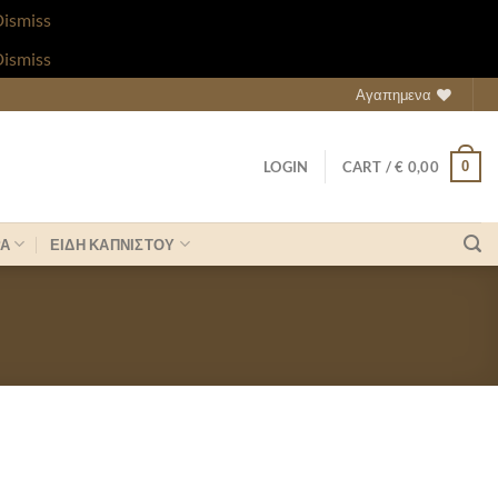
ismiss
ismiss
Αγαπημενα
0
LOGIN
CART /
€
0,00
ΡΑ
ΕΙΔΗ ΚΑΠΝΙΣΤΟΥ