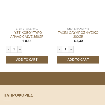
ΕΊΔΗ ΕΠΆΛΕΙΨΗΣ
ΕΊΔΗ ΕΠΆΛΕΙΨΗΣ
ΦΥΣΤΙΚΟΒΟΥΤΥΡΟ
ΤΑΧΙΝΙ ΟΛΥΜΠΟΣ ΦΥΣΙΚΟ
ΑΠΑΛΟ CALVE 350GR
300GR
€
8,54
€
6,30
ΦΥΣΤΙΚΟΒΟΥΤΥΡΟ ΑΠΑΛΟ CALVE 350GR quantity
ΤΑΧΙΝΙ ΟΛΥΜΠΟΣ ΦΥΣΙΚΟ 300GR qua
ADD TO CART
ADD TO CART
ΠΛΗΡΟΦΟΡΙΕΣ