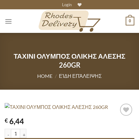
Skip
Login
to
content
0
ΤΑΧΙΝΙ ΟΛΥΜΠΟΣ ΟΛΙΚΗΣ ΑΛΕΣΗΣ
260GR
HOME
/
ΕΊΔΗ ΕΠΆΛΕΙΨΗΣ
6,44
€
ΤΑΧΙΝΙ ΟΛΥΜΠΟΣ ΟΛΙΚΗΣ ΑΛΕΣΗΣ 260GR quantity