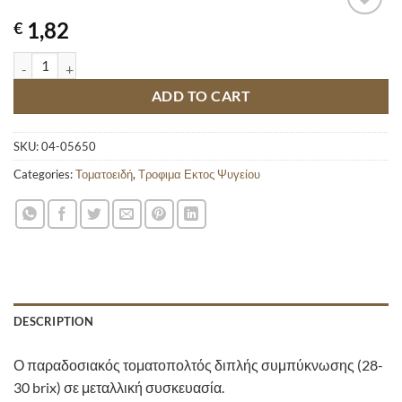
1,82
€
ΤΟΜΑΤΟΠΟΛΤΟΣ ΚΥΚΝΟΣ 200GR quantity
ADD TO CART
SKU:
04-05650
Categories:
Τοματοειδή
,
Τροφιμα Εκτος Ψυγείου
DESCRIPTION
Ο παραδοσιακός τοματοπολτός διπλής συμπύκνωσης (28-
30 brix) σε μεταλλική συσκευασία.