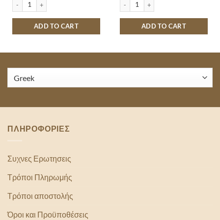
uantity
ΦΑΡΙΝΑ ΓΙΩΤΗΣ ΚΟΚΚΙΝΗ 500GR quantity
ΠΙΠΕΡΙΕΣ ΚΟΚΚΙΝΕΣ ΨΗΤΕΣ ΚΤΗΜΑ
ADD TO CART
ADD TO CART
ΠΛΗΡΟΦΟΡΙΕΣ
Συχνες Ερωτησεις
Τρόποι Πληρωμής
Τρόποι αποστολής
Όροι και Προϋποθέσεις