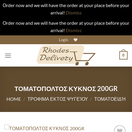
Οrder now and we will have the order at your place before your
arrival!
Dismiss
Οrder now and we will have the order at your place before your
arrival!
Dismiss
Skip
Login
to
content
0
ΤΟΜΑΤΟΠΟΛΤΟΣ ΚΥΚΝΟΣ 200GR
HOME
/
ΤΡΟΦΙΜΑ ΕΚΤΟΣ ΨΥΓΕΊΟΥ
/
ΤΟΜΑΤΟΕΙΔΉ