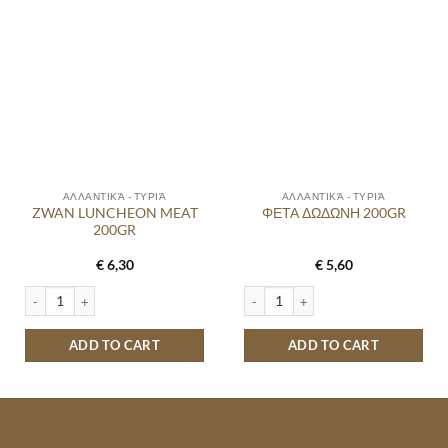
ΑΛΛΑΝΤΙΚΆ - ΤΥΡΙΆ
ΑΛΛΑΝΤΙΚΆ - ΤΥΡΙΆ
ZWAN LUNCHEON MEAT
ΦΕΤΑ ΔΩΔΩΝΗ 200GR
200GR
€
6,30
€
5,60
ZWAN LUNCHEON MEAT 200GR quantity
ΦΕΤΑ ΔΩΔΩΝΗ 200GR quantity
ADD TO CART
ADD TO CART