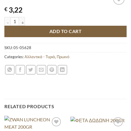
3,22
€
ΜΠΟΥΤΙ ΖΑΜΠΟΝ IFANTIS 160GR quantity
ADD TO CART
SKU:
05-05628
Categories:
Αλλαντικά - Τυριά
,
Πρωινό
RELATED PRODUCTS