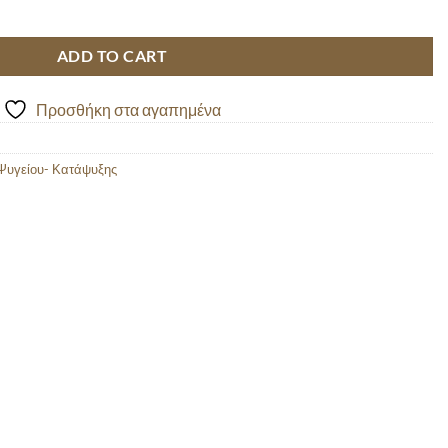
Α ΣΤΡΙΦΤΑΡΙΑ 800GR quantity
ADD TO CART
Προσθήκη στα αγαπημένα
Ψυγείου- Κατάψυξης