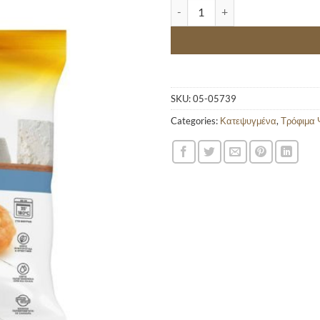
Προσθήκη
ΧΡΥΣΗ ΖΥΜΗ ΜΙΝΙ ΜΑΚΕΔΟΝΙΤΙΚ
στα
αγαπημένα
SKU:
05-05739
Categories:
Κατεψυγμένα
,
Τρόφιμα 