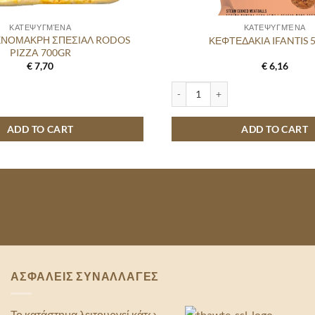
ΚΑΤΕΨΥΓΜΈΝΑ
ΚΑΤΕΨΥΓΜΈΝΑ
ΕΝΟΜΑΚΡΗ ΣΠΕΣΙΑΛ RODOS
ΚΕΦΤΕΔΑΚΙΑ IFANTIS 
PIZZA 700GR
€
7,70
€
6,16
ΑΚΡΗ ΣΠΕΣΙΑΛ RODOS PIZZA 700GR quantity
ΚΕΦΤΕΔΑΚΙΑ IFANTIS 500GR qua
ADD TO CART
ADD TO CART
ΑΣΦΑΛΕΙΣ ΣΥΝΑΛΛΑΓΕΣ
Το κατάστημα λειτουργεί κάτω