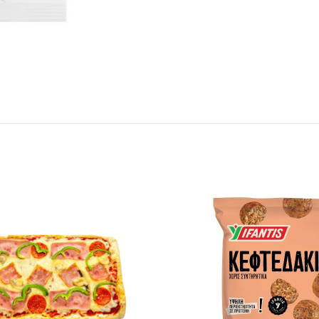
Προσθήκη
στα
αγαπημένα