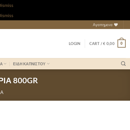
ismiss
ismiss
Αγαπημενα
0
LOGIN
CART /
€
0,00
ΡΑ
ΕΙΔΗ ΚΑΠΝΙΣΤΟΥ
ΡΙΑ 800GR
ΝΑ