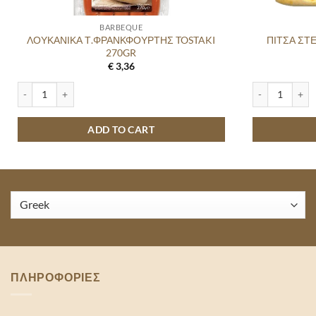
BARBEQUE
ΛΟΥΚΑΝΙΚΑ Τ.ΦΡΑΝΚΦΟΥΡΤΗΣ TOSTAKI
ΠΙΤΣΑ ΣΤ
270GR
€
3,36
0GR quantity
ΛΟΥΚΑΝΙΚΑ Τ.ΦΡΑΝΚΦΟΥΡΤΗΣ TOSTAKI 270GR quantity
ΠΙΤΣΑ ΣΤΕΝΟΜ
ADD TO CART
ΠΛΗΡΟΦΟΡΙΕΣ