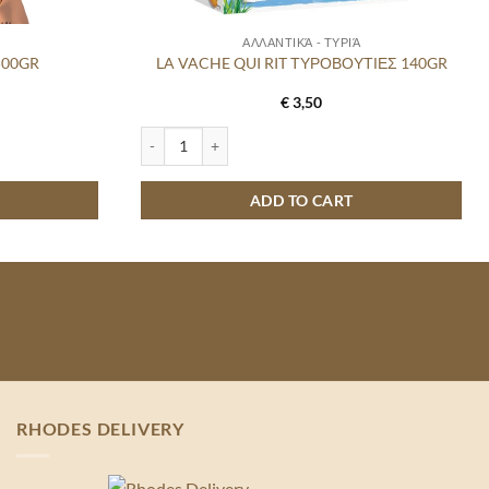
ΑΛΛΑΝΤΙΚΆ - ΤΥΡΙΆ
500GR
LA VACHE QUI RIT ΤΥΡΟΒΟΥΤΙΕΣ 140GR
€
3,50
ntity
LA VACHE QUI RIT ΤΥΡΟΒΟΥΤΙΕΣ 140GR quantity
ADD TO CART
RHODES DELIVERY