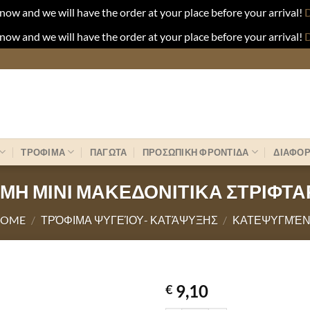
now and we will have the order at your place before your arrival!
D
now and we will have the order at your place before your arrival!
D
ΤΡΟΦΙΜΑ
ΠΑΓΩΤΑ
ΠΡΟΣΩΠΙΚΗ ΦΡΟΝΤΙΔΑ
ΔΙΑΦΟ
ΜΗ ΜΙΝΙ ΜΑΚΕΔΟΝΙΤΙΚΑ ΣΤΡΙΦΤΑ
HOME
/
ΤΡΌΦΙΜΑ ΨΥΓΕΊΟΥ- ΚΑΤΆΨΥΞΗΣ
/
ΚΑΤΕΨΥΓΜΈ
9,10
€