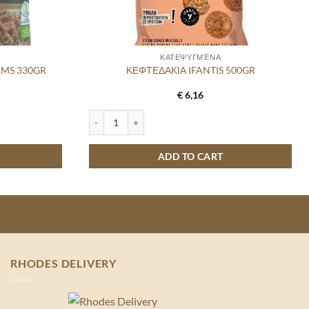
ΚΑΤΕΨΥΓΜΈΝΑ
RMS 330GR
ΚΕΦΤΕΔΑΚΙΑ IFANTIS 500GR
€
6,16
0GR quantity
ΚΕΦΤΕΔΑΚΙΑ IFANTIS 500GR quantity
ADD TO CART
RHODES DELIVERY