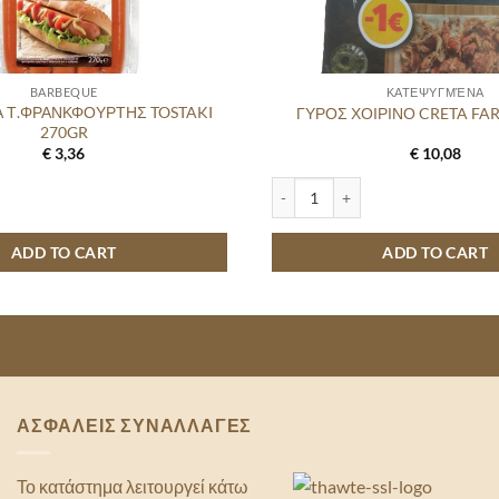
BARBEQUE
ΚΑΤΕΨΥΓΜΈΝΑ
 Τ.ΦΡΑΝΚΦΟΥΡΤΗΣ TOSTAKI
ΓΥΡΟΣ ΧΟΙΡΙΝΟ CRETA FA
270GR
€
3,36
€
10,08
ΦΡΑΝΚΦΟΥΡΤΗΣ TOSTAKI 270GR quantity
ΓΥΡΟΣ ΧΟΙΡΙΝΟ CRETA FARMS 33
ADD TO CART
ADD TO CART
ΑΣΦΑΛΕΙΣ ΣΥΝΑΛΛΑΓΕΣ
Το κατάστημα λειτουργεί κάτω