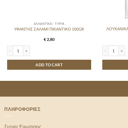
ΑΛΛΑΝΤΙΚΆ - ΤΥΡΙΆ
ΛΟΥΚΑΝΙΚΑ
ΥΦΑΝΤΗΣ ΣΑΛΑΜΙ ΠΙΚΑΝΤΙΚΟ 100GR
€
2,80
ΥΦΑΝΤΗΣ ΣΑΛΑΜΙ ΠΙΚΑΝΤΙΚΟ 100GR quantity
ΛΟΥΚΑΝΙΚΑ Τ.
ADD TO CART
ΠΛΗΡΟΦΟΡΙΕΣ
Συχνες Ερωτησεις