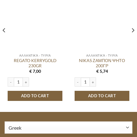
ΑΛΛΑΝΤΙΚΆ - ΤΥΡΙΆ
ΑΛΛΑΝΤΙΚΆ - ΤΥΡΙΆ
REGATO KERRYGOLD
NIKAS ΖΑΜΠΟΝ ΨΗΤΟ
230GR
200ΓΡ
€
7,00
€
5,74
R quantity
REGATO KERRYGOLD 230GR quantity
NIKAS ΖΑΜΠΟΝ ΨΗΤΟ 200ΓΡ quanti
ADD TO CART
ADD TO CART