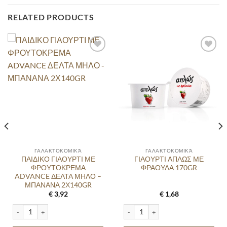
RELATED PRODUCTS
ΓΑΛΑΚΤΟΚΟΜΙΚΆ
ΓΑΛΑΚΤΟΚΟΜΙΚΆ
ΠΑΙΔΙΚΟ ΓΙΑΟΥΡΤΙ ΜΕ
ΓΙΑΟΥΡΤΙ ΑΠΛΩΣ ΜΕ
ΦΡΟΥΤΟΚΡΕΜΑ
ΦΡΑΟΥΛΑ 170GR
ADVANCE ΔΕΛΤΑ ΜΗΛΟ –
ΜΠΑΝΑΝΑ 2Χ140GR
€
3,92
€
1,68
,5% ΠΡΑΣΙΝΟ 1LT quantity
ΠΑΙΔΙΚΟ ΓΙΑΟΥΡΤΙ ΜΕ ΦΡΟΥΤΟΚΡΕΜΑ ADVANCE ΔΕΛΤΑ ΜΗΛΟ - ΜΠΑΝΑΝΑ
ΓΙΑΟΥΡΤΙ ΑΠΛΩΣ ΜΕ ΦΡΑΟΥΛΑ 170G