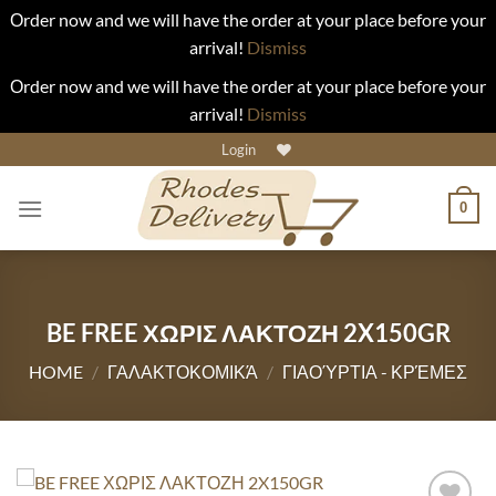
Οrder now and we will have the order at your place before your
arrival!
Dismiss
Οrder now and we will have the order at your place before your
arrival!
Dismiss
Skip
Login
to
content
0
BE FREE ΧΩΡΙΣ ΛΑΚΤΟΖΗ 2X150GR
HOME
/
ΓΑΛΑΚΤΟΚΟΜΙΚΆ
/
ΓΙΑΟΎΡΤΙΑ - ΚΡΈΜΕΣ