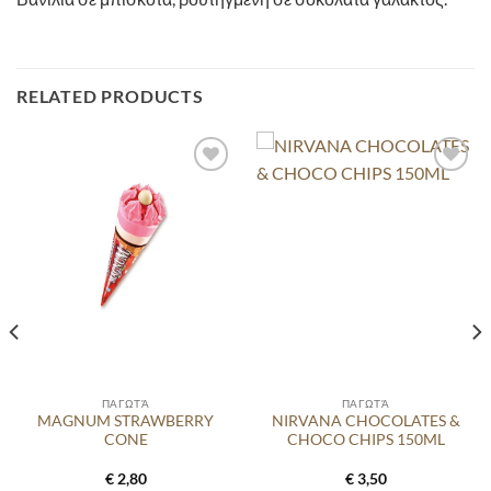
RELATED PRODUCTS
ΠΑΓΩΤΆ
ΠΑΓΩΤΆ
MAGNUM STRAWBERRY
NIRVANA CHOCOLATES &
CONE
CHOCO CHIPS 150ML
€
2,80
€
3,50