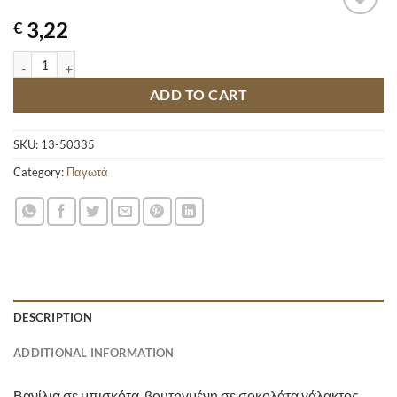
3,22
€
MAGNUM OVER SANDWICH quantity
ADD TO CART
SKU:
13-50335
Category:
Παγωτά
DESCRIPTION
ADDITIONAL INFORMATION
Βανίλια σε μπισκότα, βουτηγμένη σε σοκολάτα γάλακτος.