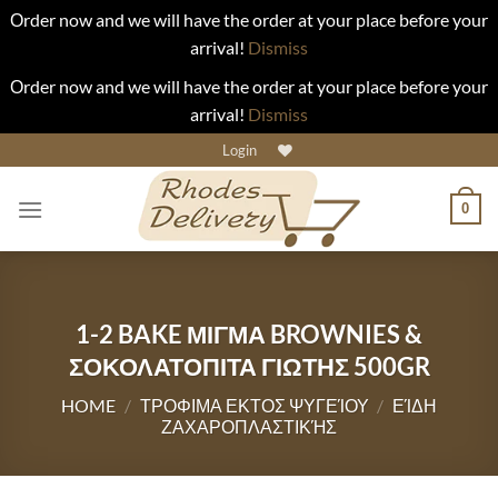
Οrder now and we will have the order at your place before your
arrival!
Dismiss
Οrder now and we will have the order at your place before your
arrival!
Dismiss
Skip
Login
to
content
0
1-2 BAKE ΜΙΓΜΑ BROWNIES &
ΣΟΚΟΛΑΤΟΠΙΤΑ ΓΙΩΤΗΣ 500GR
HOME
/
ΤΡΟΦΙΜΑ ΕΚΤΟΣ ΨΥΓΕΊΟΥ
/
ΕΊΔΗ
ΖΑΧΑΡΟΠΛΑΣΤΙΚΉΣ