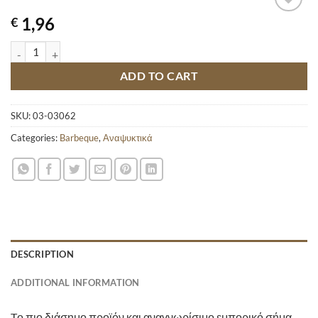
1,96
€
COCA COLA 500ML quantity
ADD TO CART
SKU:
03-03062
Categories:
Barbeque
,
Αναψυκτικά
DESCRIPTION
ADDITIONAL INFORMATION
Tο πιο διάσημο προϊόν και αναγνωρίσιμο εμπορικό σήμα