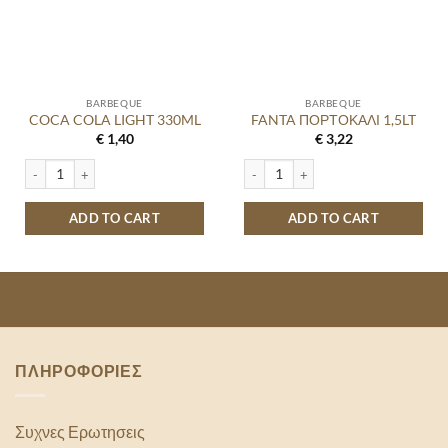
BARBEQUE
BARBEQUE
COCA COLA LIGHT 330ML
FANTA ΠΟΡΤΟΚΑΛΙ 1,5LT
€
1,40
€
3,22
COCA COLA LIGHT 330ML quantity
FANTA ΠΟΡΤΟΚΑΛΙ 1,5LT quantity
ADD TO CART
ADD TO CART
ΠΛΗΡΟΦΟΡΙΕΣ
Συχνες Ερωτησεις