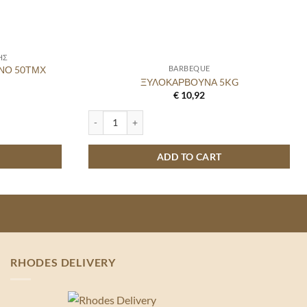
ΗΣ
ΝΟ 50ΤΜΧ
BARBEQUE
ΞΥΛΟΚΑΡΒΟΥΝΑ 5KG
€
10,92
ΤΜΧ COVER quantity
ΞΥΛΟΚΑΡΒΟΥΝΑ 5KG quantity
ADD TO CART
RHODES DELIVERY