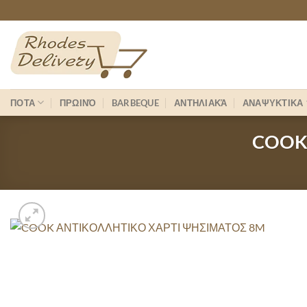
Skip
to
content
ΠΟΤΑ
ΠΡΩΙΝΌ
BARBEQUE
ΑΝΤΗΛΙΑΚΆ
ΑΝΑΨΥΚΤΙΚΑ
COOK