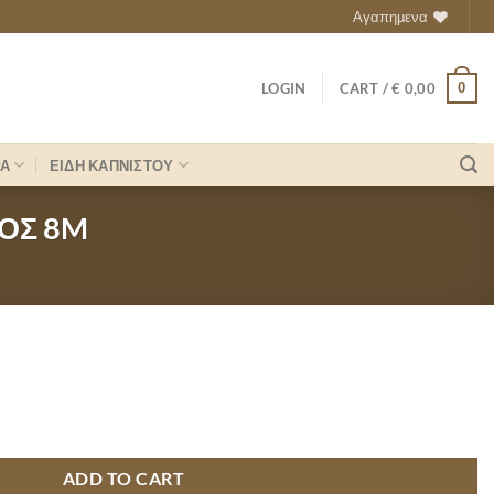
Αγαπημενα
0
LOGIN
CART /
€
0,00
ΡΑ
ΕΙΔΗ ΚΑΠΝΙΣΤΟΥ
ΟΣ 8M
ΗΣΙΜΑΤΟΣ 8M quantity
ADD TO CART