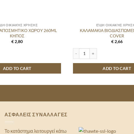
ΊΔΗ ΟΙΚΙΑΚΉΣ ΧΡΉΣΗΣ
ΕΊΔΗ ΟΙΚΙΑΚΉΣ ΧΡΉΣ
 ΑΠΟΣΜΗΤΙΚΟ ΧΩΡΟΥ 260ML
ΚΑΛΑΜΑΚΙΑ ΒΙΟΔΙΑΣΠΩΜΕ
ΚΗΠΟΣ
COVER
€
2,80
€
2,66
ΟΣΜΗΤΙΚΟ ΧΩΡΟΥ 260ML ΚΗΠΟΣ quantity
ΚΑΛΑΜΑΚΙΑ ΒΙΟΔΙΑΣΠΩΜΕΝΟ 50
ADD TO CART
ADD TO CART
ΑΣΦΑΛΕΙΣ ΣΥΝΑΛΛΑΓΕΣ
Το κατάστημα λειτουργεί κάτω