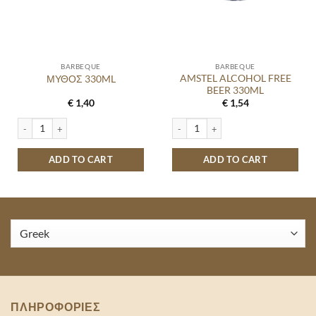
BARBEQUE
BARBEQUE
AMSTEL ALCOHOL FREE
ΜΥΘΟΣ 330ML
BEER 330ML
€
1,40
€
1,54
ΜΥΘΟΣ 330ML quantity
AMSTEL ALCOHOL FREE BEER 330ML 
ADD TO CART
ADD TO CART
ΠΛΗΡΟΦΟΡΙΕΣ