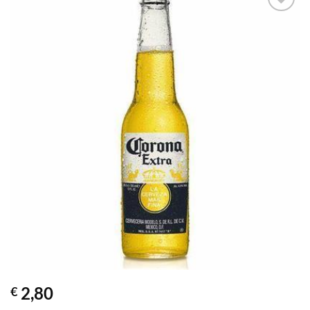
2,80
€