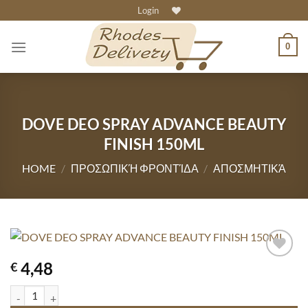
Skip
Login
to
content
0
DOVE DEO SPRAY ADVANCE BEAUTY
FINISH 150ML
HOME
/
ΠΡΟΣΩΠΙΚΉ ΦΡΟΝΤΊΔΑ
/
ΑΠΟΣΜΗΤΙΚΆ
4,48
€
DOVE DEO SPRAY ADVANCE BEAUTY FINISH 150ML quantity