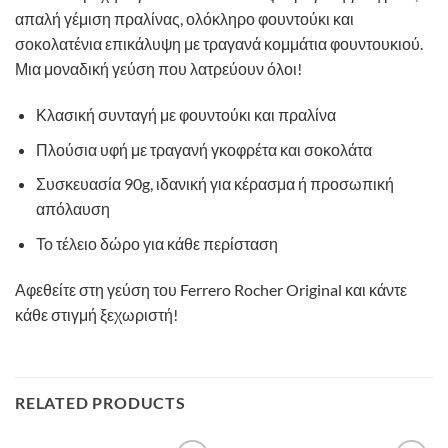
απαλή γέμιση πραλίνας, ολόκληρο φουντούκι και
σοκολατένια επικάλυψη με τραγανά κομμάτια φουντουκιού.
Μια μοναδική γεύση που λατρεύουν όλοι!
Κλασική συνταγή με φουντούκι και πραλίνα
Πλούσια υφή με τραγανή γκοφρέτα και σοκολάτα
Συσκευασία 90g, ιδανική για κέρασμα ή προσωπική
απόλαυση
Το τέλειο δώρο για κάθε περίσταση
Αφεθείτε στη γεύση του Ferrero Rocher Original και κάντε
κάθε στιγμή ξεχωριστή!
RELATED PRODUCTS