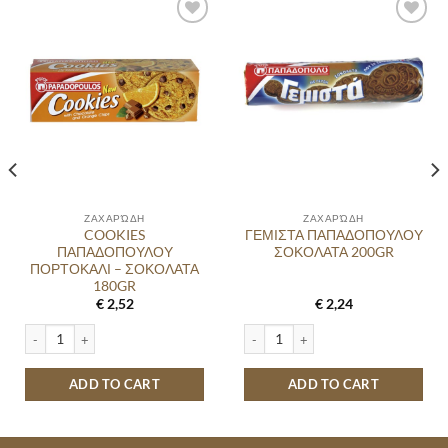
Προσθήκη
Προσθήκη
στα
στα
αγαπημένα
αγαπημένα
ΖΑΧΑΡΏΔΗ
ΖΑΧΑΡΏΔΗ
COOKIES
ΓΕΜΙΣΤΑ ΠΑΠΑΔΟΠΟΥΛΟΥ
ΠΑΠΑΔΟΠΟΥΛΟΥ
ΣΟΚΟΛΑΤΑ 200GR
ΠΟΡΤΟΚΑΛΙ – ΣΟΚΟΛΑΤΑ
180GR
€
2,52
€
2,24
Α 250GR quantity
COOKIES ΠΑΠΑΔΟΠΟΥΛΟΥ ΠΟΡΤΟΚΑΛΙ - ΣΟΚΟΛΑΤΑ 180GR quantity
ΓΕΜΙΣΤΑ ΠΑΠΑΔΟΠΟΥΛΟΥ ΣΟΚΟΛΑΤΑ
ADD TO CART
ADD TO CART