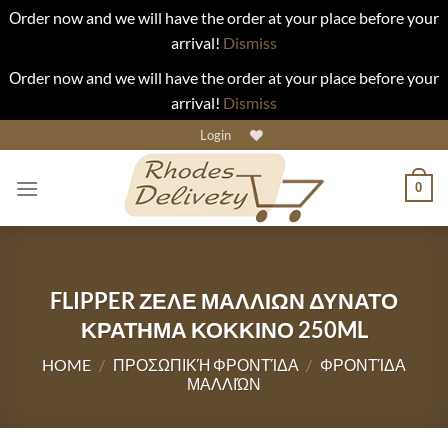
Οrder now and we will have the order at your place before your
arrival!
Dismiss
Οrder now and we will have the order at your place before your
arrival!
Dismiss
Skip
Login
to
content
0
FLIPPER ΖΕΛΕ ΜΑΛΛΙΩΝ ΔΥΝΑΤΟ
ΚΡΑΤΗΜΑ ΚΟΚΚΙΝΟ 250ML
HOME
/
ΠΡΟΣΩΠΙΚΉ ΦΡΟΝΤΊΔΑ
/
ΦΡΟΝΤΊΔΑ
ΜΑΛΛΙΏΝ