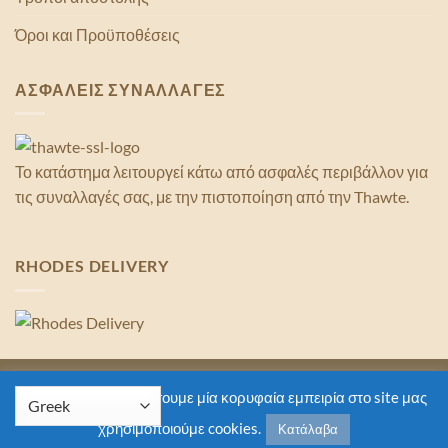
Όροι και Προϋποθέσεις
ΑΣΦΑΛΕΙΣ ΣΥΝΑΛΛΑΓΕΣ
Το κατάστημα λειτουργεί κάτω από ασφαλές περιβάλλον για
τις συναλλαγές σας, με την πιστοποίηση από την Thawte.
RHODES DELIVERY
Copyright 2026 ©
Rhodes Delivery
Για να σου εξασφαλίσουμε μία κορυφαία εμπειρία στο site μας
χρησιμοποιούμε cookies.
Κατάλαβα