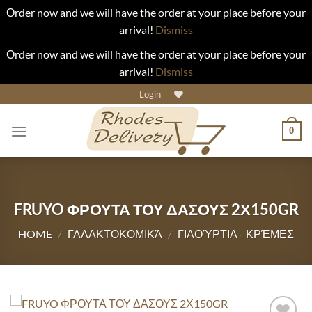
Οrder now and we will have the order at your place before your
arrival!
Dismiss
Οrder now and we will have the order at your place before your
arrival!
Dismiss
Skip
Login
to
content
0
FRUYO ΦΡΟΥΤΑ ΤΟΥ ΔΑΣΟΥΣ 2Χ150GR
HOME
/
ΓΑΛΑΚΤΟΚΟΜΙΚΆ
/
ΓΙΑΟΎΡΤΙΑ - ΚΡΈΜΕΣ