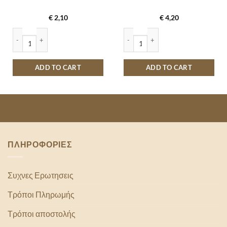
€
2,10
€
4,20
ΤΑ 200GR quantity
OREO ΣΟΚΟΛΑΤΑ 154GR quantity
PRINGLES ΠΑΠΡΙΚΑ 165GR quantity
ADD TO CART
ADD TO CART
ΠΛΗΡΟΦΟΡΙΕΣ
Συχνες Ερωτησεις
Τρόποι Πληρωμής
Τρόποι αποστολής