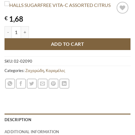
1,68
€
HALLS SUGARFREE VITA-C ASSORTED CITRUS quantity
ADD TO CART
SKU:
02-02090
Categories:
Ζαχαρώδη
,
Καραμέλες
DESCRIPTION
ADDITIONAL INFORMATION