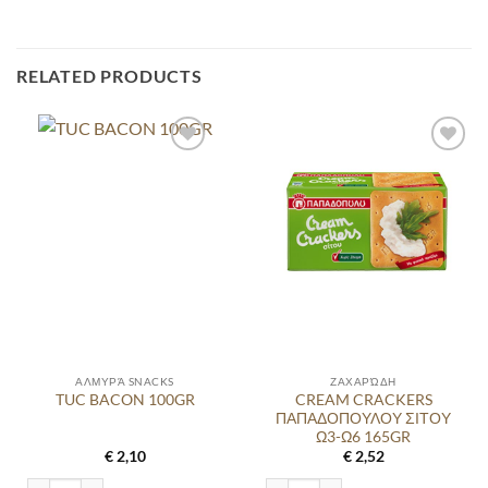
RELATED PRODUCTS
ΑΛΜΥΡΆ SNACKS
ΖΑΧΑΡΏΔΗ
CREAM CRACKERS
TUC BACON 100GR
ΠΑΠΑΔΟΠΟΥΛΟΥ ΣΙΤΟΥ
Ω3-Ω6 165GR
€
2,10
€
2,52
TUC BACON 100GR quantity
CREAM CRACKERS ΠΑΠΑΔΟΠΟΥΛΟΥ Σ