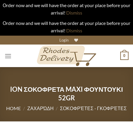
Οrder now and we will have the order at your place before your
arrival!
Dismiss
Οrder now and we will have the order at your place before your
arrival!
Dismiss
Skip
Login
to
content
0
ION ΣΟΚΟΦΡΕΤΑ MAXI ΦΟΥΝΤΟΥΚΙ
52GR
HOME
/
ΖΑΧΑΡΏΔΗ
/
ΣΟΚΟΦΡΈΤΕΣ - ΓΚΟΦΡΈΤΕΣ