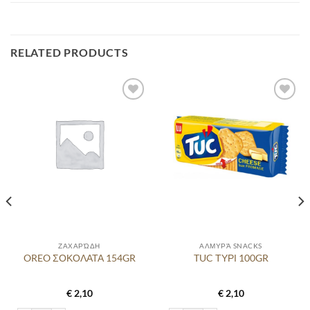
RELATED PRODUCTS
Προσθήκη
Προσθήκη
στα
στα
αγαπημένα
αγαπημένα
ΖΑΧΑΡΏΔΗ
ΑΛΜΥΡΆ SNACKS
OREO ΣΟΚΟΛΑΤΑ 154GR
TUC ΤΥΡΙ 100GR
€
2,10
€
2,10