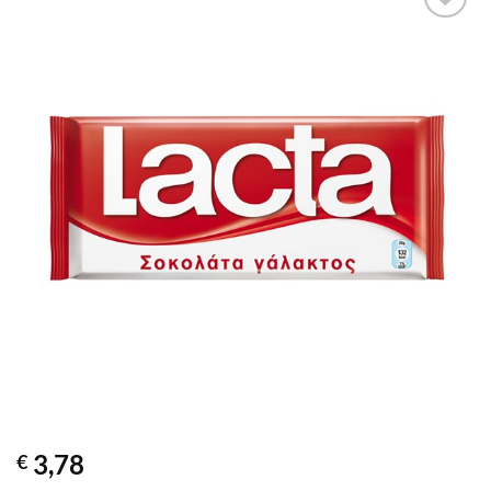
Προσθήκη
στα
αγαπημένα
3,78
€