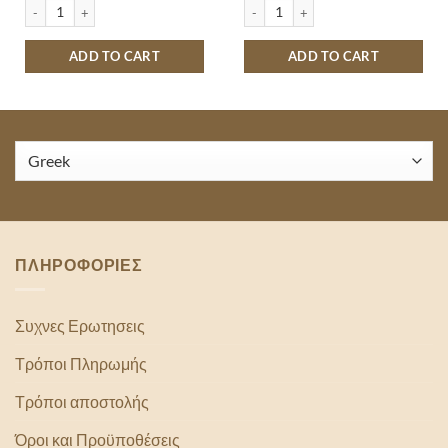
OREO ΣΟΚΟΛΑΤΑ 154GR quantity
TUC ΤΥΡΙ 100GR quantity
ADD TO CART
ADD TO CART
ΠΛΗΡΟΦΟΡΙΕΣ
Συχνες Ερωτησεις
Τρόποι Πληρωμής
Τρόποι αποστολής
Όροι και Προϋποθέσεις