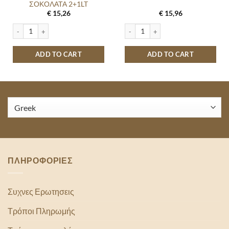
ΣΟΚΟΛΑΤΑ 2+1LT
€
15,26
€
15,96
ALOMA ΒΑΝΙΛΙΑ - ΣΟΚΟΛΑΤΑ 2+1LT quantity
ALOMA ΚΑΙΜΑΚΙ 1,8LT quantity
ADD TO CART
ADD TO CART
ΠΛΗΡΟΦΟΡΙΕΣ
Συχνες Ερωτησεις
Τρόποι Πληρωμής