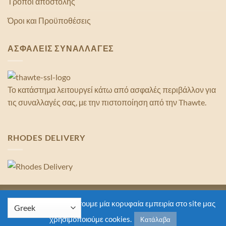
Τρόποι αποστολής
Όροι και Προϋποθέσεις
ΑΣΦΑΛΕΙΣ ΣΥΝΑΛΛΑΓΕΣ
Το κατάστημα λειτουργεί κάτω από ασφαλές περιβάλλον για
τις συναλλαγές σας, με την πιστοποίηση από την Thawte.
RHODES DELIVERY
Copyright 2026 ©
Rhodes Delivery
Για να σου εξασφαλίσουμε μία κορυφαία εμπειρία στο site μας
χρησιμοποιούμε cookies.
Κατάλαβα