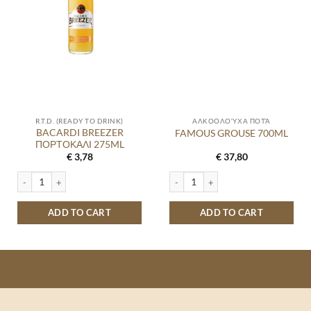
R.T.D. (READY TO DRINK)
ΑΛΚΟΟΛΟΎΧΑ ΠΟΤΆ
BACARDI BREEZER
FAMOUS GROUSE 700ML
ΠΟΡΤΟΚΑΛΙ 275ML
€
3,78
€
37,80
BACARDI BREEZER ΠΟΡΤΟΚΑΛΙ 275ML quantity
FAMOUS GROUSE 700ML quantity
ADD TO CART
ADD TO CART