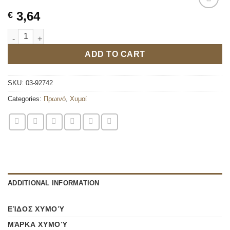
3,64
€
LIFE JOY ΠΟΡΤΟΚΑΛΙ 1LT quantity
ADD TO CART
SKU:
03-92742
Categories:
Πρωινό
,
Χυμοί
ADDITIONAL INFORMATION
ΕΊΔΟΣ ΧΥΜΟΎ
ΜΆΡΚΑ ΧΥΜΟΎ