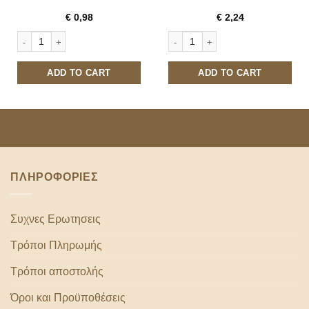
€
0,98
€
2,24
ΒΑΠ FRESH ΠΟΡΤΟΚΑΛΙ 330ML quantity
AMITA ΠΟΡΤΟΚΑΛΙ 330ML quantity
ADD TO CART
ADD TO CART
ΠΛΗΡΟΦΟΡΙΕΣ
Συχνες Ερωτησεις
Τρόποι Πληρωμής
Τρόποι αποστολής
Όροι και Προϋποθέσεις