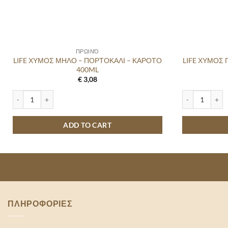
ΠΡΩΙΝΌ
LIFE ΧΥΜΟΣ ΜΗΛΟ – ΠΟΡΤΟΚΑΛΙ – ΚΑΡΟΤΟ
LIFE ΧΥΜΟΣ 
400ML
€
3,08
LIFE ΧΥΜΟΣ ΜΗΛΟ - ΠΟΡΤΟΚΑΛΙ - ΚΑΡΟΤΟ 400ML quantity
LIFE ΧΥΜΟΣ ΠΕ
ADD TO CART
ΠΛΗΡΟΦΟΡΙΕΣ