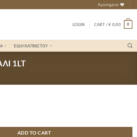
Αγαπημενα
0
LOGIN
CART /
€
0,00
ΡΑ
ΕΙΔΗ ΚΑΠΝΙΣΤΟΥ
ΛΙ 1LT
ΠΟΡΤΟΚΑΛΙ 1LT quantity
ADD TO CART