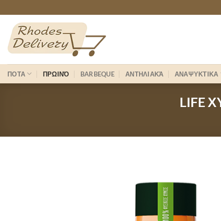
Skip
to
content
ΠΟΤΑ
ΠΡΩΙΝΌ
BARBEQUE
ΑΝΤΗΛΙΑΚΆ
ΑΝΑΨΥΚΤΙΚΑ
LIFE 