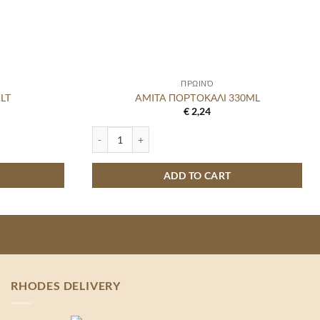
ΠΡΩΙΝΌ
LT
AMITA ΠΟΡΤΟΚΑΛΙ 330ML
€
2,24
AMITA ΠΟΡΤΟΚΑΛΙ 330ML quantity
ADD TO CART
RHODES DELIVERY