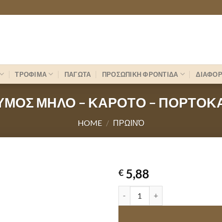
ΤΡΟΦΙΜΑ
ΠΑΓΩΤΑ
ΠΡΟΣΩΠΙΚΗ ΦΡΟΝΤΙΔΑ
ΔΙΑΦΟ
ΧΥΜΟΣ ΜΗΛΟ – ΚΑΡΟΤΟ – ΠΟΡΤΟΚΑ
HOME
/
ΠΡΩΙΝΌ
5,88
€
LIFE ΧΥΜΟΣ ΜΗΛΟ - ΚΑΡΟΤΟ - 