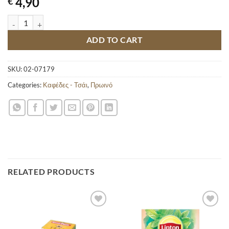
4,90
€
LIPTON ΤΣΑΙ INFUSION ΜΗΛΟ & ΚΑΝΕΛΑ 20 ΦΑΚΕΛΑΚΙΑ 44GR qua
ADD TO CART
SKU:
02-07179
Categories:
Καφέδες - Τσάι
,
Πρωινό
RELATED PRODUCTS