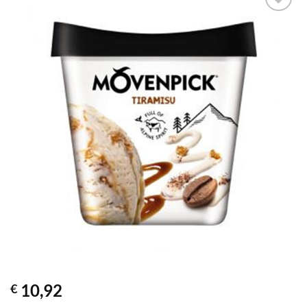
Προσθήκη
στα
αγαπημένα
10,92
€