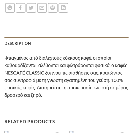
DESCRIPTION
Φτιαγμένος από διαλεχτούς κόκκους καφέ, οι οποίοι
καβουρδίζονται, αλέθονται και φιλτράρονται φυσικά, ο καφές
NESCAFÉ CLASSIC ξυπνάει τις αισθήσεις σας, κρατώντας
σας συντροφιά με τη γνωστή αγαπημένη του γεύση. 100%
φυσικός καφές. Διατηρείστε τη συσκευασία κλειστή σε μέρος
δροσερό και ξηρό.
RELATED PRODUCTS