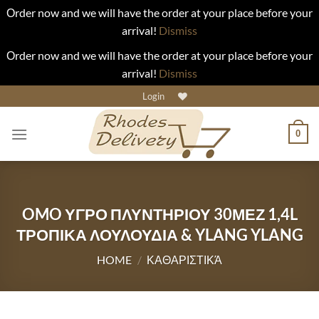
Οrder now and we will have the order at your place before your
arrival!
Dismiss
Οrder now and we will have the order at your place before your
arrival!
Dismiss
Skip
Login
to
content
0
OMO ΥΓΡΟ ΠΛΥΝΤΗΡΙΟΥ 30ΜΕΖ 1,4L
ΤΡΟΠΙΚΑ ΛΟΥΛΟΥΔΙΑ & YLANG YLANG
HOME
/
ΚΑΘΑΡΙΣΤΙΚΆ