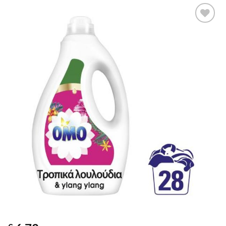
Προσθήκη
στα
αγαπημένα