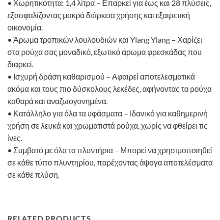
• Χωρητικότητα: 1,4 λίτρα – Επαρκεί για έως και 28 πλύσεις,
εξασφαλίζοντας μακρά διάρκεια χρήσης και εξαιρετική
οικονομία.
• Άρωμα τροπικών λουλουδιών και Ylang Ylang – Χαρίζει
στα ρούχα σας μοναδικό, εξωτικό άρωμα φρεσκάδας που
διαρκεί.
• Ισχυρή δράση καθαρισμού – Αφαιρεί αποτελεσματικά
ακόμα και τους πιο δύσκολους λεκέδες, αφήνοντας τα ρούχα
καθαρά και αναζωογονημένα.
• Κατάλληλο για όλα τα υφάσματα – Ιδανικό για καθημερινή
χρήση σε λευκά και χρωματιστά ρούχα, χωρίς να φθείρει τις
ίνες.
• Συμβατό με όλα τα πλυντήρια – Μπορεί να χρησιμοποιηθεί
σε κάθε τύπο πλυντηρίου, παρέχοντας άψογα αποτελέσματα
σε κάθε πλύση.
RELATED PRODUCTS