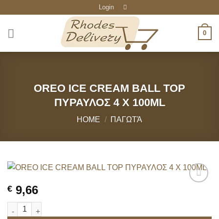
Skip
Login
to
content
0
OREO ICE CREAM BALL TOP
ΠΥΡΑΥΛΟΣ 4 X 100ML
HOME
/
ΠΑΓΩΤΆ
9,66
€
OREO ICE CREAM BALL TOP ΠΥΡΑΥΛΟΣ 4 X 100ML quantity