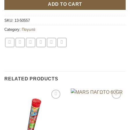
ADD TO CART
SKU:
13-50557
Category:
Παγωτά
RELATED PRODUCTS