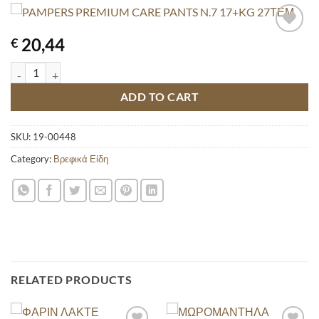
20,44
€
PAMPERS PREMIUM CARE PANTS N.7 17+KG 27ΤΕΜ quantity
ADD TO CART
SKU:
19-00448
Category:
Βρεφικά Είδη
RELATED PRODUCTS