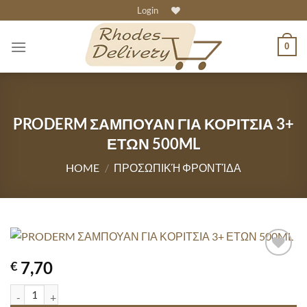
Skip
Login
to
content
0
PRODERM ΣΑΜΠΟΥΑΝ ΓΙΑ ΚΟΡΙΤΣΙΑ 3+
ΕΤΩΝ 500ML
HOME
/
ΠΡΟΣΩΠΙΚΉ ΦΡΟΝΤΊΔΑ
7,70
€
PRODERM ΣΑΜΠΟΥΑΝ ΓΙΑ ΚΟΡΙΤΣΙΑ 3+ ΕΤΩΝ 500ML quantity