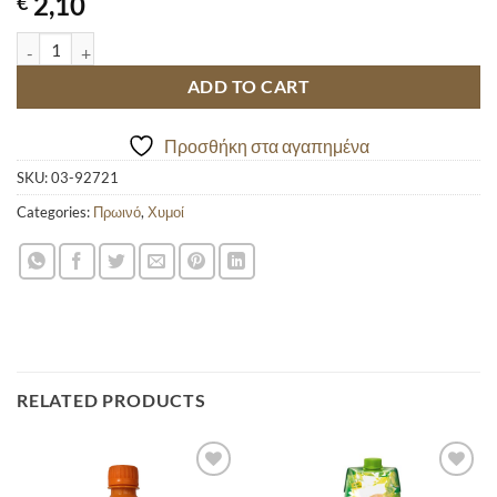
2,10
€
SMART 100% ΦΥΣΙΚΟΣ ΧΥΜΟΣ ΚΕΡΑΣΙ ΦΡΑΟΥΛΑ 200ML quantity
ADD TO CART
Προσθήκη στα αγαπημένα
SKU:
03-92721
Categories:
Πρωινό
,
Χυμοί
RELATED PRODUCTS
Προσθήκη
Προσθήκη