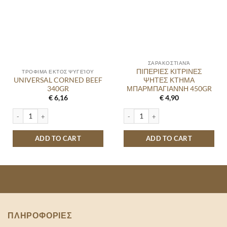
ΣΑΡΑΚΟΣΤΙΑΝΆ
ΠΙΠΕΡΙΕΣ ΚΙΤΡΙΝΕΣ
ΤΡΟΦΙΜΑ ΕΚΤΟΣ ΨΥΓΕΊΟΥ
UNIVERSAL CORNED BEEF
ΨΗΤΕΣ ΚΤΗΜΑ
340GR
ΜΠΑΡΜΠΑΓΙΑΝΝΗ 450GR
€
6,16
€
4,90
UNIVERSAL CORNED BEEF 340GR quantity
ΠΙΠΕΡΙΕΣ ΚΙΤΡΙΝΕΣ ΨΗΤΕΣ ΚΤΗΜΑ
ADD TO CART
ADD TO CART
ΠΛΗΡΟΦΟΡΙΕΣ