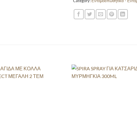
Category:
Εντομοαπωθητικά - Εντο