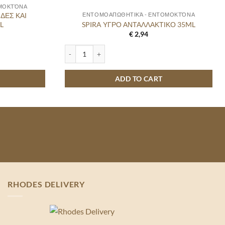
ΟΜΟΚΤΌΝΑ
ΙΔΕΣ ΚΑΙ
ΕΝΤΟΜΟΑΠΩΘΗΤΙΚΆ - ΕΝΤΟΜΟΚΤΌΝΑ
L
SPIRA ΥΓΡΟ ΑΝΤΑΛΛΑΚΤΙΚΟ 35ML
€
2,94
ΑΙ ΜΥΡΜΗΓΚΙΑ 300ML quantity
SPIRA ΥΓΡΟ ΑΝΤΑΛΛΑΚΤΙΚΟ 35ML quantity
ADD TO CART
RHODES DELIVERY