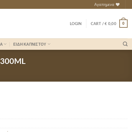
Αγαπημενα
0
LOGIN
CART /
€
0,00
ΡΑ
ΕΙΔΗ ΚΑΠΝΙΣΤΟΥ
 300ML