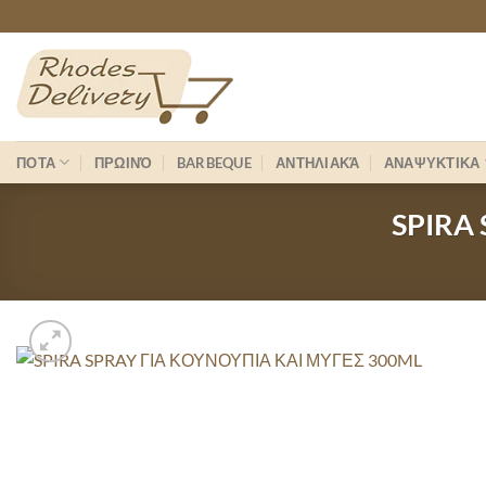
Skip
to
content
ΠΟΤΑ
ΠΡΩΙΝΌ
BARBEQUE
ΑΝΤΗΛΙΑΚΆ
ΑΝΑΨΥΚΤΙΚΑ
SPIRA